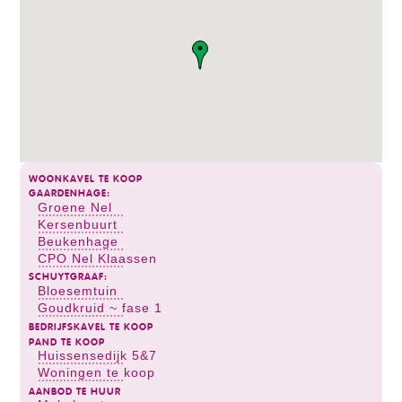
WOONKAVEL TE KOOP
GAARDENHAGE:
Groene Nel
Kersenbuurt
Beukenhage
CPO Nel Klaassen
SCHUYTGRAAF:
Bloesemtuin
Goudkruid ~ fase 1
BEDRIJFSKAVEL TE KOOP
PAND TE KOOP
Huissensedijk 5&7
Woningen te koop
AANBOD TE HUUR