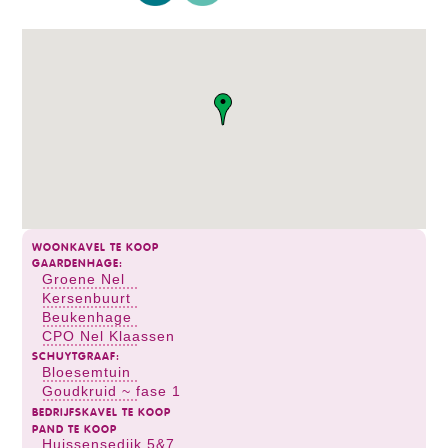
WOONKAVEL TE KOOP
GAARDENHAGE:
Groene Nel
Kersenbuurt
Beukenhage
CPO Nel Klaassen
SCHUYTGRAAF:
Bloesemtuin
Goudkruid ~ fase 1
BEDRIJFSKAVEL TE KOOP
PAND TE KOOP
Huissensedijk 5&7