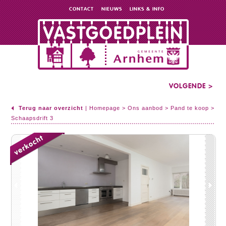
CONTACT
NIEUWS
LINKS & INFO
VOLGENDE >
Terug naar overzicht
|
Homepage
>
Ons aanbod
>
Pand te koop
>
Schaapsdrift 3