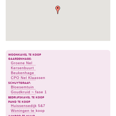
WOONKAVEL TE KOOP
GAARDENHAGE:
Groene Nel
Kersenbuurt
Beukenhage
CPO Nel Klaassen
SCHUYTGRAAF:
Bloesemtuin
Goudkruid ~ fase 1
BEDRIJFSKAVEL TE KOOP
PAND TE KOOP
Huissensedijk 5&7
Woningen te koop