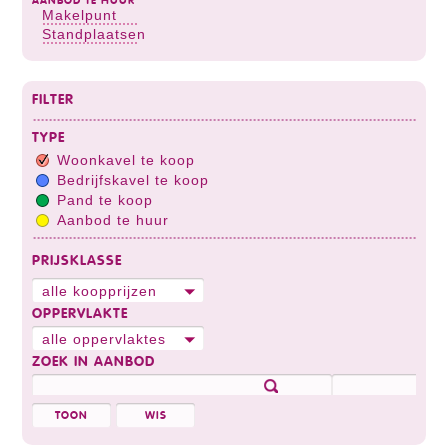
AANBOD TE HUUR
Makelpunt
Standplaatsen
FILTER
TYPE
Woonkavel te koop
Bedrijfskavel te koop
Pand te koop
Aanbod te huur
PRIJSKLASSE
alle koopprijzen
OPPERVLAKTE
alle oppervlaktes
ZOEK IN AANBOD