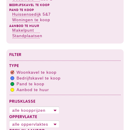
BEDRIJFSKAVEL TE KOOP
PAND TE KOOP
Huissensedijk 5&7
Woningen te koop
AANBOD TE HUUR
Makelpunt
Standplaatsen
FILTER
TYPE
Woonkavel te koop
Bedrijfskavel te koop
Pand te koop
Aanbod te huur
PRIJSKLASSE
alle koopprijzen
OPPERVLAKTE
alle oppervlaktes