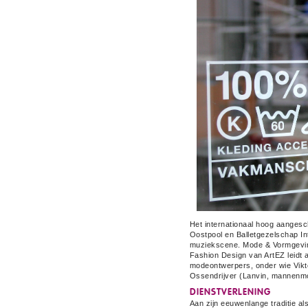
Het internationaal hoog aangesc
Oostpool en Balletgezelschap In
muziekscene. Mode & Vormgeving 
Fashion Design van ArtEZ leidt 
modeontwerpers, onder wie Vikto
Ossendrijver (Lanvin, mannenmo
DIENSTVERLENING
Aan zijn eeuwenlange traditie al