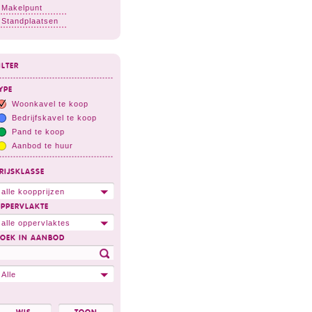
Makelpunt
Standplaatsen
ILTER
YPE
Woonkavel te koop
Bedrijfskavel te koop
Pand te koop
Aanbod te huur
RIJSKLASSE
alle koopprijzen
PPERVLAKTE
alle oppervlaktes
OEK IN AANBOD
Alle