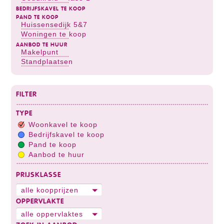
BEDRIJFSKAVEL TE KOOP
PAND TE KOOP
Huissensedijk 5&7
Woningen te koop
AANBOD TE HUUR
Makelpunt
Standplaatsen
FILTER
TYPE
Woonkavel te koop
Bedrijfskavel te koop
Pand te koop
Aanbod te huur
PRIJSKLASSE
alle koopprijzen
OPPERVLAKTE
alle oppervlaktes